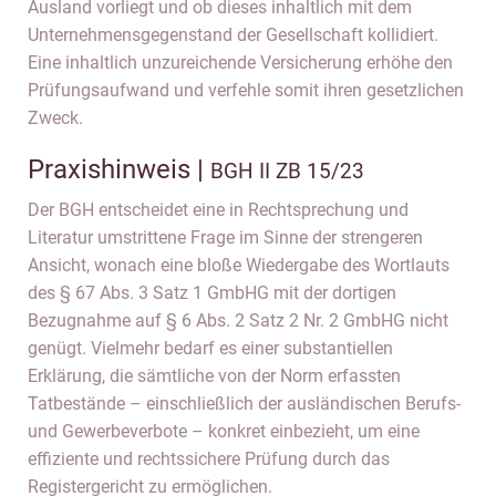
Ausland vorliegt und ob dieses inhaltlich mit dem
Unternehmensgegenstand der Gesellschaft kollidiert.
Eine inhaltlich unzureichende Versicherung erhöhe den
Prüfungsaufwand und verfehle somit ihren gesetzlichen
Zweck.
Praxishinweis |
BGH II ZB 15/23
Der BGH entscheidet eine in Rechtsprechung und
Literatur umstrittene Frage im Sinne der strengeren
Ansicht, wonach eine bloße Wiedergabe des Wortlauts
des § 67 Abs. 3 Satz 1 GmbHG mit der dortigen
Bezugnahme auf § 6 Abs. 2 Satz 2 Nr. 2 GmbHG nicht
genügt. Vielmehr bedarf es einer substantiellen
Erklärung, die sämtliche von der Norm erfassten
Tatbestände – einschließlich der ausländischen Berufs-
und Gewerbeverbote – konkret einbezieht, um eine
effiziente und rechtssichere Prüfung durch das
Registergericht zu ermöglichen.