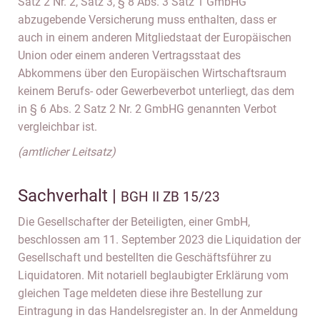
Satz 2 Nr. 2, Satz 3, § 8 Abs. 3 Satz 1 GmbHG
abzugebende Versicherung muss enthalten, dass er
auch in einem anderen Mitgliedstaat der Europäischen
Union oder einem anderen Vertragsstaat des
Abkommens über den Europäischen Wirtschaftsraum
keinem Berufs- oder Gewerbeverbot unterliegt, das dem
in § 6 Abs. 2 Satz 2 Nr. 2 GmbHG genannten Verbot
vergleichbar ist.
(amtlicher Leitsatz)
Sachverhalt |
BGH II ZB 15/23
Die Gesellschafter der Beteiligten, einer GmbH,
beschlossen am 11. September 2023 die Liquidation der
Gesellschaft und bestellten die Geschäftsführer zu
Liquidatoren. Mit notariell beglaubigter Erklärung vom
gleichen Tage meldeten diese ihre Bestellung zur
Eintragung in das Handelsregister an. In der Anmeldung