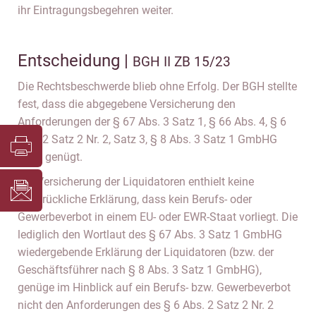
ihr Eintragungsbegehren weiter.
Entscheidung |
BGH II ZB 15/23
Die Rechtsbeschwerde blieb ohne Erfolg. Der BGH stellte
fest, dass die abgegebene Versicherung den
Anforderungen der § 67 Abs. 3 Satz 1, § 66 Abs. 4, § 6
Abs. 2 Satz 2 Nr. 2, Satz 3, § 8 Abs. 3 Satz 1 GmbHG
nicht genügt.
Die Versicherung der Liquidatoren enthielt keine
ausdrückliche Erklärung, dass kein Berufs- oder
Gewerbeverbot in einem EU- oder EWR-Staat vorliegt. Die
lediglich den Wortlaut des § 67 Abs. 3 Satz 1 GmbHG
wiedergebende Erklärung der Liquidatoren (bzw. der
Geschäftsführer nach § 8 Abs. 3 Satz 1 GmbHG),
genüge im Hinblick auf ein Berufs- bzw. Gewerbeverbot
nicht den Anforderungen des § 6 Abs. 2 Satz 2 Nr. 2