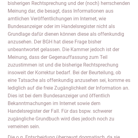
bisherigen Rechtsprechung und der (noch) herrschenden
Meinung dar, die besagt, dass Informationen aus
amtlichen Veröffentlichungen im Internet, wie
Bundesanzeiger oder im Handelsregister nicht als
Grundlage dafür dienen können diese als offenkundig
anzusehen. Der BGH hat diese Frage bisher
unbeantwortet gelassen. Die Kammer jedoch ist der
Meinung, dass der Gegenauffassung zum Teil
zuzustimmen ist und die bisherige Rechtsprechung
insoweit der Korrektur bedarf. Bei der Beurteilung, ob
eine Tatsache als offenkundig anzusehen sei, komme es
lediglich auf die freie Zugänglichkeit der Information an.
Dies ist bei dem Bundesanzeiger und öffentlich
Bekanntmachungen im Internet sowie dem
Handelsregister der Fall. Für das bspw. schwerer
zugängliche Grundbuch wird dies jedoch noch zu
verneinen sein.
Die o.g. Entscheidung überzeugt dogmatisch, da sie