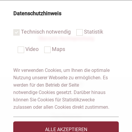
Datenschutzhinweis
Technisch notwendig
Statistik
Übersicht Rechtsprechung
Video
Maps
Wir verwenden Cookies, um Ihnen die optimale
Nutzung unserer Webseite zu ermöglichen. Es
Notar Dresden
werden für den Betrieb der Seite
notwendige Cookies gesetzt. Darüber hinaus
können Sie Cookies für Statistikzwecke
Fachgebiete
zulassen oder allen Cookies direkt zustimmen.
Das Notariat
ALLE AKZEPTIEREN
Vorträge & Veröffentlichungen