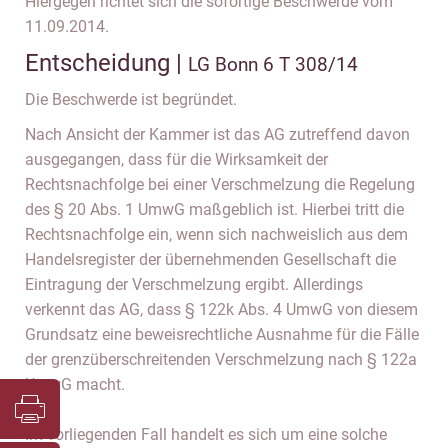
Hiergegen richtet sich die sofortige Beschwerde vom
11.09.2014.
Entscheidung |
LG Bonn 6 T 308/14
Die Beschwerde ist begründet.
Nach Ansicht der Kammer ist das AG zutreffend davon
ausgegangen, dass für die Wirksamkeit der
Rechtsnachfolge bei einer Verschmelzung die Regelung
des § 20 Abs. 1 UmwG maßgeblich ist. Hierbei tritt die
Rechtsnachfolge ein, wenn sich nachweislich aus dem
Handelsregister der übernehmenden Gesellschaft die
Eintragung der Verschmelzung ergibt. Allerdings
verkennt das AG, dass § 122k Abs. 4 UmwG von diesem
Grundsatz eine beweisrechtliche Ausnahme für die Fälle
der grenzüberschreitenden Verschmelzung nach § 122a
UmwG macht.
Im vorliegenden Fall handelt es sich um eine solche