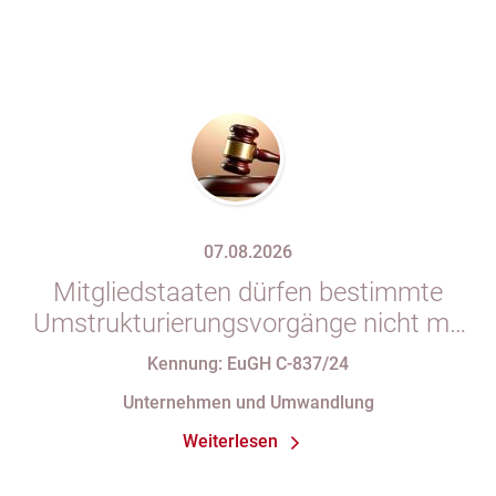
07.08.2026
Mitgliedstaaten dürfen bestimmte
Umstrukturierungsvorgänge nicht mit
indirekten Steuern belasten
Kennung: EuGH C-837/24
Unternehmen und Umwandlung
Weiterlesen