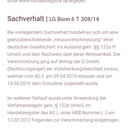
unter www.handelsregister.de ergeben.
Sachverhalt |
LG Bonn 6 T 308/14
Bei vorliegendem Sachverhalt handelt es sich um eine
grenzüberschreitende „Hinausverschmelzung“ einer
deutschen Gesellschaft ins Ausland gem. §§ 122a ff.
UmwG und dem Nachweis über deren Wirksamkeit. Der
Verschmelzung ging auf Antrag der Q GmbH
(Rechtsvorgänger) ein Vollstreckungsbescheid voraus,
welcher vom AG E am 09.04.2010 erlassen und am
14.04.2010 dem Schuldner zugestellt wurde.
Im weiteren Verlauf wurde unter Anwendung der
Verfahrensregeln gem. § 122k UmwG im
Handelsregister des AG L unter HRB Nummer […] am
13.02.2012 folgendes zur Verschmelzung eingetragen: