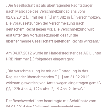
„Die Gesellschaft ist als übertragender Rechtsträger
nach Maßgabe des Verschmelzungsplans vom
02.02.2012 […] mit der T […] mit Sitz in […] verschmolzen.
Die Voraussetzungen der Verschmelzung nach
deutschem Recht liegen vor. Die Verschmelzung wird
erst unter den Voraussetzungen des für die
übernehmende Gesellschaft geltenden Rechts wirksam.“
Am 04.07.2012 wurde im Handelsregister des AG L unter
HRB Nummer […] folgendes eingetragen:
„Die Verschmelzung ist mit der Eintragung in das
Register der übernehmenden T […] am 31.02.2012
wirksam geworden; von Amts wegen eingetragen gemäß
§§ 122k Abs. 4, 122a Abs. 2, 19 Abs. 2 UmwG.“
Der Beschwerdeführer beantragte mit Schriftsatz vom
06.06.2014 den Vollstreckungsbescheid vom