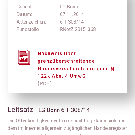
Gericht:
LG Bonn
Datum:
07.11.2014
Aktenzeichen:
6 T 308/14
Fundstelle:
RNotZ 2015, 368
Nachweis über
grenzüberschreitende
Hinausverschmelzung gem. §
122k Abs. 4 UmwG
[ PDF ]
Leitsatz |
LG Bonn 6 T 308/14
Die Offenkundigkeit der Rechtsnachfolge kann sich aus
dem im Internet allgemein zugänglichen Handelsregister