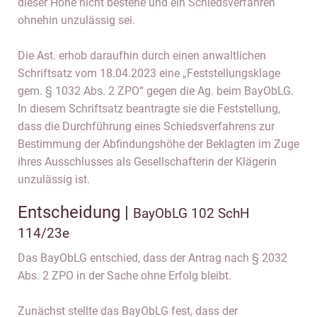
dieser Höhe nicht bestehe und ein Schiedsverfahren
ohnehin unzulässig sei.
Die Ast. erhob daraufhin durch einen anwaltlichen
Schriftsatz vom 18.04.2023 eine „Feststellungsklage
gem. § 1032 Abs. 2 ZPO“ gegen die Ag. beim BayObLG.
In diesem Schriftsatz beantragte sie die Feststellung,
dass die Durchführung eines Schiedsverfahrens zur
Bestimmung der Abfindungshöhe der Beklagten im Zuge
ihres Ausschlusses als Gesellschafterin der Klägerin
unzulässig ist.
Entscheidung |
BayObLG 102 SchH
114/23e
Das BayObLG entschied, dass der Antrag nach § 2032
Abs. 2 ZPO in der Sache ohne Erfolg bleibt.
Zunächst stellte das BayObLG fest, dass der