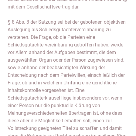
mit dem Gesellschaftsvertrag dar.
§ 8 Abs. 8 der Satzung sei bei der gebotenen objektiven
Auslegung als Schiedsgutachtervereinbarung zu
verstehen. Die Frage, ob die Parteien eine
Schiedsgutachtervereinbarung getroffen haben, werde
vor Allem anhand der Aufgaben bestimmt, die dem
ausgewählten Organ oder der Person zugewiesen sind,
sowie anhand der beabsichtigten Wirkung der
Entscheidung nach dem Parteiwillen, einschließlich der
Frage, ob und in welchem Umfang eine gerichtliche
Inhaltskontrolle vorgesehen ist. Eine
Schiedsgutachterklausel liege insbesondere vor, wenn
einer Person nur die punktuelle Klärung von
Meinungsverschiedenheiten übertragen ist, ohne dass
diese aber die Möglichkeit erhalten soll, einen zur
Vollstreckung geeigneten Titel zu schaffen und damit
ohne die Befugnis zur Rechtsprechung im weiteren Sinn