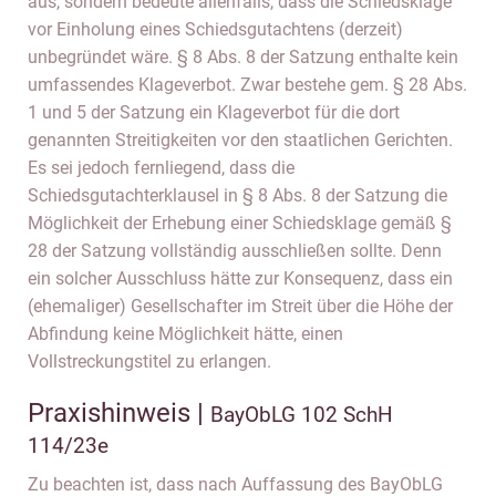
aus, sondern bedeute allenfalls, dass die Schiedsklage
vor Einholung eines Schiedsgutachtens (derzeit)
unbegründet wäre. § 8 Abs. 8 der Satzung enthalte kein
umfassendes Klageverbot. Zwar bestehe gem. § 28 Abs.
1 und 5 der Satzung ein Klageverbot für die dort
genannten Streitigkeiten vor den staatlichen Gerichten.
Es sei jedoch fernliegend, dass die
Schiedsgutachterklausel in § 8 Abs. 8 der Satzung die
Möglichkeit der Erhebung einer Schiedsklage gemäß §
28 der Satzung vollständig ausschließen sollte. Denn
ein solcher Ausschluss hätte zur Konsequenz, dass ein
(ehemaliger) Gesellschafter im Streit über die Höhe der
Abfindung keine Möglichkeit hätte, einen
Vollstreckungstitel zu erlangen.
Praxishinweis |
BayObLG 102 SchH
114/23e
Zu beachten ist, dass nach Auffassung des BayObLG