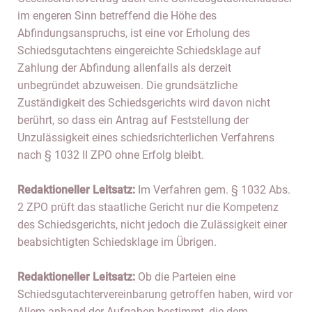
im engeren Sinn betreffend die Höhe des
Abfindungsanspruchs, ist eine vor Erholung des
Schiedsgutachtens eingereichte Schiedsklage auf
Zahlung der Abfindung allenfalls als derzeit
unbegründet abzuweisen. Die grundsätzliche
Zuständigkeit des Schiedsgerichts wird davon nicht
berührt, so dass ein Antrag auf Feststellung der
Unzulässigkeit eines schiedsrichterlichen Verfahrens
nach § 1032 II ZPO ohne Erfolg bleibt.
Redaktioneller Leitsatz:
Im Verfahren gem. § 1032 Abs.
2 ZPO prüft das staatliche Gericht nur die Kompetenz
des Schiedsgerichts, nicht jedoch die Zulässigkeit einer
beabsichtigten Schiedsklage im Übrigen.
Redaktioneller Leitsatz:
Ob die Parteien eine
Schiedsgutachtervereinbarung getroffen haben, wird vor
Allem anhand der Aufgaben bestimmt, die dem