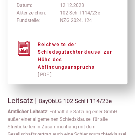
Datum:
12.12.2023
Aktenzeichen:
102 SchH 114/23e
Fundstelle:
NZG 2024, 124
Reichweite der
Schiedsgutachterklausel zur
Höhe des
Abfindungsanspruchs
[ PDF ]
Leitsatz |
BayObLG 102 SchH 114/23e
Amtlicher Leitsatz
: Enthält die Satzung einer GmbH
außer einer allgemeinen Schiedsklausel für alle
Streitigkeiten in Zusammenhang mit dem
Gesellschaftsvertrag auch eine Schiedsgutachterklausel