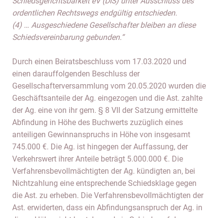
Schiedsgerichtsbarkeit eV (DIS) unter Ausschluss des
ordentlichen Rechtswegs endgültig entschieden.
(4) … Ausgeschiedene Gesellschafter bleiben an diese
Schiedsvereinbarung gebunden.“
Durch einen Beiratsbeschluss vom 17.03.2020 und
einen darauffolgenden Beschluss der
Gesellschafterversammlung vom 20.05.2020 wurden die
Geschäftsanteile der Ag. eingezogen und die Ast. zahlte
der Ag. eine von ihr gem. § 8 VII der Satzung ermittelte
Abfindung in Höhe des Buchwerts zuzüglich eines
anteiligen Gewinnanspruchs in Höhe von insgesamt
745.000 €. Die Ag. ist hingegen der Auffassung, der
Verkehrswert ihrer Anteile beträgt 5.000.000 €. Die
Verfahrensbevollmächtigten der Ag. kündigten an, bei
Nichtzahlung eine entsprechende Schiedsklage gegen
die Ast. zu erheben. Die Verfahrensbevollmächtigten der
Ast. erwiderten, dass ein Abfindungsanspruch der Ag. in