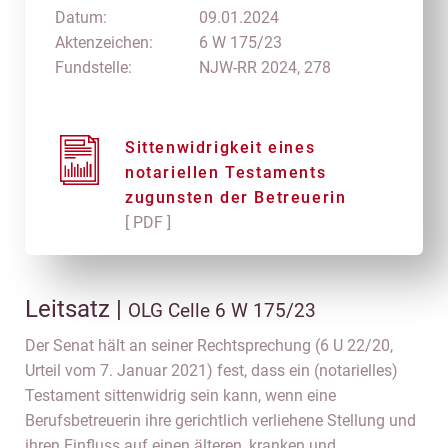
Datum:
09.01.2024
Aktenzeichen:
6 W 175/23
Fundstelle:
NJW-RR 2024, 278
Sittenwidrigkeit eines
notariellen Testaments
zugunsten der Betreuerin
[ PDF ]
Leitsatz |
OLG Celle 6 W 175/23
Der Senat hält an seiner Rechtsprechung (6 U 22/20,
Urteil vom 7. Januar 2021) fest, dass ein (notarielles)
Testament sittenwidrig sein kann, wenn eine
Berufsbetreuerin ihre gerichtlich verliehene Stellung und
ihren Einfluss auf einen älteren, kranken und