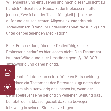
Willenserklärung einzusehen und nach dieser Einsicht zu
handeln“. Bereits der Hausarzt der Erblasserin hatte
jedoch „Zweifel an der Testierfähigkeit […], alleine
aufgrund des schlechten Allgemeinzustandes mit
Todeswunsch (stand im Entlassungsbrief der Klinik) und
unter der bestehenden Medikation.“
Einer Entscheidung über die Testierfähigkeit der
Erblasserin bedarf es hier jedoch nicht. Das Testament
ist unter Würdigung aller Umstände gem. § 138 BGB
sittenwidrig und daher nichtig.
Der Senat hält dabei an seiner früheren Entscheidung
fest, dass ein Testament des Betreuten zugunsten des
Betreuers als sittenwidrig anzusehen ist, wenn der
Berufsbetreuer seine gerichtlich verliehen Stellung dazu
benutzt, den Erblasser gezielt dazu zu bewegen,
letztwillig in seinem Sinne zu verfügen.