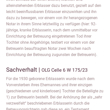
alleinstehenden Erblasser dazu benutzt, gezielt auf den
leicht beeinflussbaren Erblasser einzuwirken und ihn
dazu zu bewegen, vor einem von ihr herangezogenen
Notar in ihrem Sinne letztwillig zu verfügen (hier: 92-
jährige, kranke Erblasserin, nach dem unmittelbar vor
Einrichtung der Betreuung eingetretenen Tod ihrer
Tochter ohne Angehörige, testiert vor einem von der
Betreuerin beauftragten Notar zwei Wochen nach
Einrichtung der Betreuung zugunsten der Betreuerin).
Sachverhalt |
OLG Celle 6 W 175/23
Für die 1930 geborene Erblasserin wurde nach dem
Vorversterben ihres Ehemannes und ihrer einzigen
(geschiedenen und kinderlosen) Tochter die Beteiligte zu
1) zur Betreuerin bestellt. Bei der Anhörung der als „sehr
verzweifelt“ beschriebenen Erblasserin durch die
Betreuungsrichterin gab diese an, ein Testament