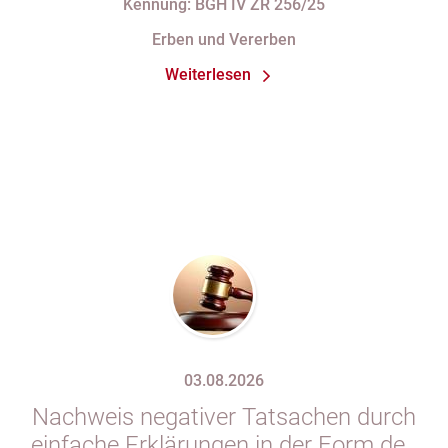
Kennung: BGH IV ZR 256/25
Erben und Vererben
Weiterlesen
03.08.2026
Nachweis negativer Tatsachen durch
einfache Erklärungen in der Form des