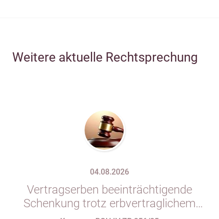
Weitere aktuelle Rechtsprechung
04.08.2026
Vertragserben beeinträchtigende
Schenkung trotz erbvertraglichem
Rücktrittsvorbehalt