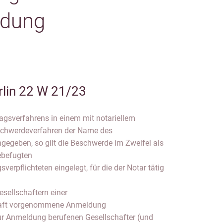
ldung
rlin 22 W 21/23
gsverfahrens in einem mit notariellem
eschwerdeverfahren der Name des
gegeben, so gilt die Beschwerde im Zweifel als
ebefugten
verpflichteten eingelegt, für die der Notar tätig
esellschaftern einer
haft vorgenommene Anmeldung
ur Anmeldung berufenen Gesellschafter (und