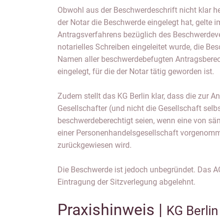
Obwohl aus der Beschwerdeschrift nicht klar 
der Notar die Beschwerde eingelegt hat, gelte
Antragsverfahrens bezüglich des Beschwerdeve
notarielles Schreiben eingeleitet wurde, die Be
Namen aller beschwerdebefugten Antragsberecht
eingelegt, für die der Notar tätig geworden ist.
Zudem stellt das KG Berlin klar, dass die zur
Gesellschafter (und nicht die Gesellschaft sel
beschwerdeberechtigt seien, wenn eine von säm
einer Personenhandelsgesellschaft vorgeno
zurückgewiesen wird.
Die Beschwerde ist jedoch unbegründet. Das A
Eintragung der Sitzverlegung abgelehnt.
Praxishinweis |
KG Berli