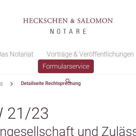
as Notariat
Vorträge & Veröffentlichungen
Formularservice
ng
Detailseite Rechtsprechung
W 21/23
ngesellschaft und Zuläss