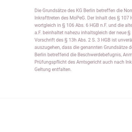
Die Grundsätze des KG Berlin betreffen die N
Inkrafttreten des MoPeG. Der Inhalt des § 107 
wortgleich in § 106 Abs. 6 HGB n.F. und die a
a.F. beinhaltet nahezu inhaltsgleich der neue §
Vorschrift des § 13h Abs. 2 S. 3 HGB ist unve
auszugehen, dass die genannten Grundsätze d
Berlin betreffend die Beschwerdebefugnis, Anm
Prüfungspflicht des Amtsgericht auch nach In
Geltung entfalten.