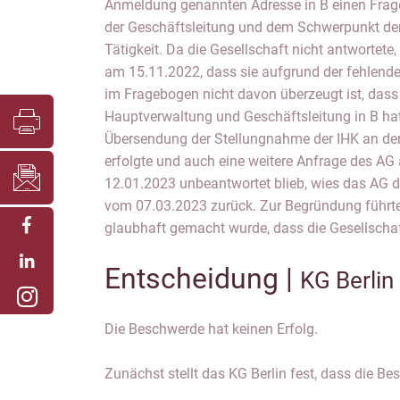
Anmeldung genannten Adresse in B einen Frag
der Geschäftsleitung und dem Schwerpunkt de
Tätigkeit. Da die Gesellschaft nicht antwortete,
am 15.11.2022, dass sie aufgrund der fehlend
im Fragebogen nicht davon überzeugt ist, dass 
Hauptverwaltung und Geschäftsleitung in B ha
Übersendung der Stellungnahme der IHK an den
erfolgte und auch eine weitere Anfrage des AG
12.01.2023 unbeantwortet blieb, wies das AG 
vom 07.03.2023 zurück. Zur Begründung führte
glaubhaft gemacht wurde, dass die Gesellschaft
Entscheidung |
KG Berlin
Die Beschwerde hat keinen Erfolg.
Zunächst stellt das KG Berlin fest, dass die Be