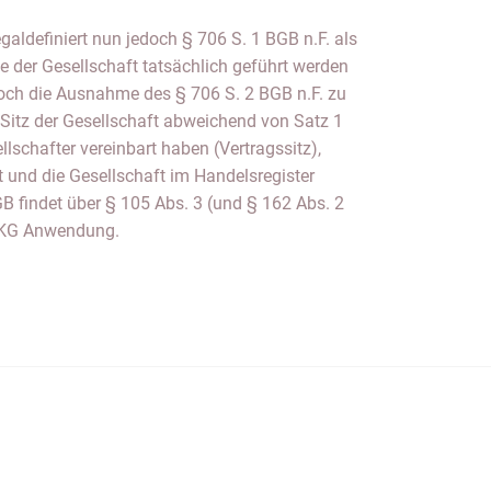
egaldefiniert nun jedoch § 706 S. 1 BGB n.F. als
e der Gesellschaft tatsächlich geführt werden
edoch die Ausnahme des § 706 S. 2 BGB n.F. zu
Sitz der Gesellschaft abweichend von Satz 1
ellschafter vereinbart haben (Vertragssitz),
st und die Gesellschaft im Handelsregister
GB findet über § 105 Abs. 3 (und § 162 Abs. 2
 KG Anwendung.