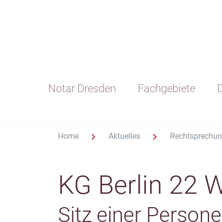
Notar Dresden
Fachgebiete
D
Home
Aktuelles
Rechtsprechu
KG Berlin 22 
Sitz einer Persone