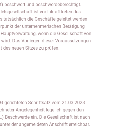
bst) beschwert und beschwerdeberechtigt.
elsgesellschaft ist vor Inkrafttreten des
 tatsächlich die Geschäfte geleitet werden
rpunkt der unternehmerischen Betätigung
er Hauptverwaltung, wenn die Gesellschaft von
t wird. Das Vorliegen dieser Voraussetzungen
ht des neuen Sitzes zu prüfen.
G gerichteten Schriftsatz vom 21.03.2023
eichneter Angelegenheit lege ich gegen den
) Beschwerde ein. Die Gesellschaft ist nach
nter der angemeldeten Anschrift erreichbar.