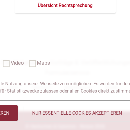
Übersicht Rechtsprechung
Das Notariat
Vorträge & Veröffentlichung
Video
Maps
Formularservice
le Nutzung unserer Webseite zu ermöglichen. Es werden für den
 & Anfahrt
Impressum
Seitenübersicht
Glossar
für Statistikzwecke zulassen oder allen Cookies direkt zustimm
EREN
NUR ESSENTIELLE COOKIES AKZEPTIEREN
© Heckschen & Salomon - Notare 2026