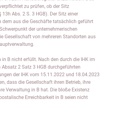
erpflichtet zu prüfen, ob der Sitz
 13h Abs. 2 S. 3 HGB). Der Sitz einer
on dem aus die Geschäfte tatsächlich geführt
 Schwerpunkt der unternehmerischen
die Gesellschaft von mehreren Standorten aus
 Hauptverwaltung.
in B nicht erfüllt. Nach den durch die IHK im
 Absatz 2 Satz 3 HGB durchgeführten
lungen der IHK vom 15.11.2022 und 18.04.2023
n, dass die Gesellschaft ihren Betrieb, ihre
re Verwaltung in B hat. Die bloße Existenz
postalische Erreichbarkeit in B seien nicht