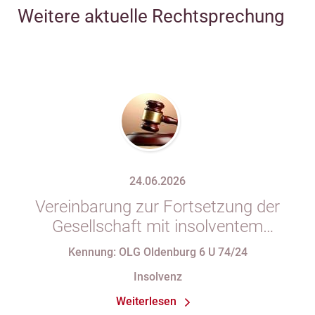
Weitere aktuelle Rechtsprechung
24.06.2026
Vereinbarung zur Fortsetzung der
Gesellschaft mit insolventem
Gesellschafter in Gesellschaftsvertrag
Kennung: OLG Oldenburg 6 U 74/24
unzulässig
Insolvenz
Weiterlesen