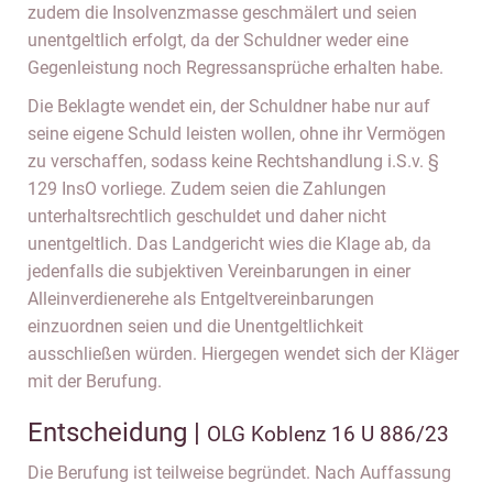
zudem die Insolvenzmasse geschmälert und seien
unentgeltlich erfolgt, da der Schuldner weder eine
Gegenleistung noch Regressansprüche erhalten habe.
Die Beklagte wendet ein, der Schuldner habe nur auf
seine eigene Schuld leisten wollen, ohne ihr Vermögen
zu verschaffen, sodass keine Rechtshandlung i.S.v. §
129 InsO vorliege. Zudem seien die Zahlungen
unterhaltsrechtlich geschuldet und daher nicht
unentgeltlich. Das Landgericht wies die Klage ab, da
jedenfalls die subjektiven Vereinbarungen in einer
Alleinverdienerehe als Entgeltvereinbarungen
einzuordnen seien und die Unentgeltlichkeit
ausschließen würden. Hiergegen wendet sich der Kläger
mit der Berufung.
Entscheidung |
OLG Koblenz 16 U 886/23
Die Berufung ist teilweise begründet. Nach Auffassung