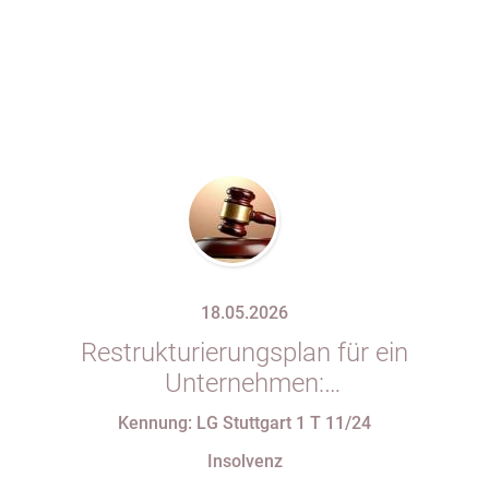
18.05.2026
Restrukturierungsplan für ein
Unternehmen:
Verfassungsbeschwerde gegen
Kennung: LG Stuttgart 1 T 11/24
Vorschriften des StaRUG
Insolvenz