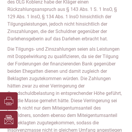
des OLG Koblenz habe der Kläger einen
Rückzahlungsanspruch aus § 143 Abs. 1 S. 1 InsO, §
129 Abs. 1 InsO, § 134 Abs. 1 InsO hinsichtlich der
Tilgungsleistungen, jedoch nicht hinsichtlich der
Zinszahlungen, die der Schuldner gegenüber der
Darlehensgeberin auf das Darlehen erbracht hat.
Die Tilgungs- und Zinszahlungen seien als Leistungen
mit Doppelwirkung zu qualifizieren, da sie der Tilgung
der Forderungen der finanzierenden Bank gegenüber
beiden Ehegatten dienen und damit zugleich der
Beklagten zugutekommen würden. Die Zahlungen
hätten zwar zu einer Verringerung der
Grundschuldbelastung in entsprechender Höhe geführt,
was die Masse gemehrt hätte. Diese Verringerung sei
jedoch nicht nur dem Miteigentumsanteil des
Schuldners, sondern ebenso dem Miteigentumsanteil
der Beklagten zugutegekommen, sodass die
Insolvenzmasse nicht in gleichem Umfang angestiegen