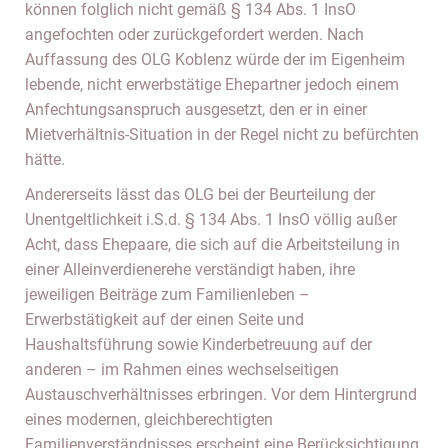
können folglich nicht gemäß § 134 Abs. 1 InsO
angefochten oder zurückgefordert werden. Nach
Auffassung des OLG Koblenz würde der im Eigenheim
lebende, nicht erwerbstätige Ehepartner jedoch einem
Anfechtungsanspruch ausgesetzt, den er in einer
Mietverhältnis-Situation in der Regel nicht zu befürchten
hätte.
Andererseits lässt das OLG bei der Beurteilung der
Unentgeltlichkeit i.S.d. § 134 Abs. 1 InsO völlig außer
Acht, dass Ehepaare, die sich auf die Arbeitsteilung in
einer Alleinverdienerehe verständigt haben, ihre
jeweiligen Beiträge zum Familienleben –
Erwerbstätigkeit auf der einen Seite und
Haushaltsführung sowie Kinderbetreuung auf der
anderen – im Rahmen eines wechselseitigen
Austauschverhältnisses erbringen. Vor dem Hintergrund
eines modernen, gleichberechtigten
Familienverständnisses erscheint eine Berücksichtigung