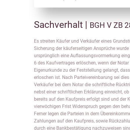
Sachverhalt |
BGH V ZB 2
Es streiten Käufer und Verkäufer eines Grunds
Sicherung der käuferseitigen Ansprüche wurde
ursprünglich eine Auflassungsvormerkung einge
6 des Kaufvertrages erlöschen, wenn der Notar 
Eigenurkunde zu der Feststellung gelangt, das
erloschen ist. Nach Parteivereinbarung sei dies 
Verkäufer bei dem Notar die schriftliche Rücktr
nebst einer schriftlichen Erklärung einreicht, 
bereits auf den Kaufpreis erfolgt sind und der K
vierwöchigen Frist Widerspruch gegen den behau
Ferner legen die Parteien in dem Übereinkomme
Zahlungen auf den Kaufpreis, sowie Rückzahlu
durch eine Bankbestätigung nachzuweisen sin