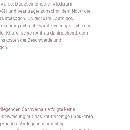
 wurde. Dagegen erhob er wiederum
GH und beantragte zunächst, dem Notar die
 untersagen. Da diese im Laufe des
öschung gebracht wurde, erledigte sich sein
 der Käufer seinen Antrag dahingehend, dem
enskosten der Beschwerde und
gen.
rliegenden Sachverhalt erfolgte keine
Überweisung auf das käuferseitige Bankkonto.
 vor dem Amtsgericht hinterlegt.