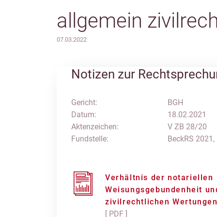
allgemein zivilre
07.03.2022
Notizen zur Rechtsprech
Gericht:
BGH
Datum:
18.02.2021
Aktenzeichen:
V ZB 28/20
Fundstelle:
BeckRS 2021,
Verhältnis der notariellen
Weisungsgebundenheit un
zivilrechtlichen Wertunge
[ PDF ]