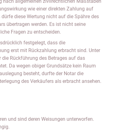
 nach allgemeinen zivilrechtlichen Maßstäben
lungswirkung wie einer direkten Zahlung auf
 dürfe diese Wertung nicht auf die Spähre des
s übertragen werden. Es ist nicht seine
tliche Fragen zu entscheiden.
drücklich festgelegt, dass die
ung erst mit Rückzahlung erbracht sind. Unter
r die Rückführung des Betrages auf das
htet. Da wegen obiger Grundsätze kein Raum
auslegung besteht, durfte der Notar die
terlegung des Verkäufers als erbracht ansehen.
ngig.