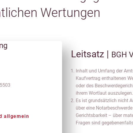
chtlichen Wertungen
ung
Leitsatz |
BGH V
Inhalt und Umfang der Amts
Kaufvertrag enthaltenen We
 5503
oder des Beschwerdegerich
ihrem Wortlaut auszulegen. 
Es ist grundsätzlich nicht
über eine Notarbeschwerde 
Gerichtsbarkeit – über mate
d allgemein
Fragen sind gegebenenfalls 
n