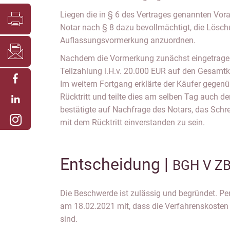
Liegen die in § 6 des Vertrages genannten Vora
Notar nach § 8 dazu bevollmächtigt, die Lösch
Auflassungsvormerkung anzuordnen.
Nachdem die Vormerkung zunächst eingetragen 
Teilzahlung i.H.v. 20.000 EUR auf den Gesamt
Im weitern Fortgang erklärte der Käufer gegen
Rücktritt und teilte dies am selben Tag auch d
bestätigte auf Nachfrage des Notars, das Schr
mit dem Rücktritt einverstanden zu sein.
Entscheidung |
BGH V ZB
Die Beschwerde ist zulässig und begründet. Per
am 18.02.2021 mit, dass die Verfahrenskosten
sind.