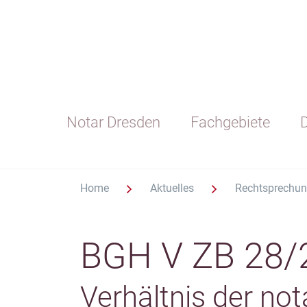
Notar Dresden
Fachgebiete
D
Home
Aktuelles
Rechtsprechu
BGH V ZB 28/
Verhältnis der no