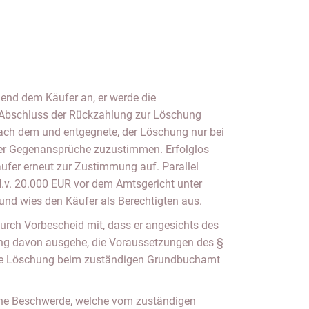
ßend dem Käufer an, er werde die
Abschluss der Rückzahlung zur Löschung
rach dem und entgegnete, der Löschung nur bei
iner Gegenansprüche zuzustimmen. Erfolglos
äufer erneut zur Zustimmung auf. Parallel
H.v. 20.000 EUR vor dem Amtsgericht unter
und wies den Käufer als Berechtigten aus.
durch Vorbescheid mit, dass er angesichts des
gung davon ausgehe, die Voraussetzungen des §
r die Löschung beim zuständigen Grundbuchamt
ine Beschwerde, welche vom zuständigen