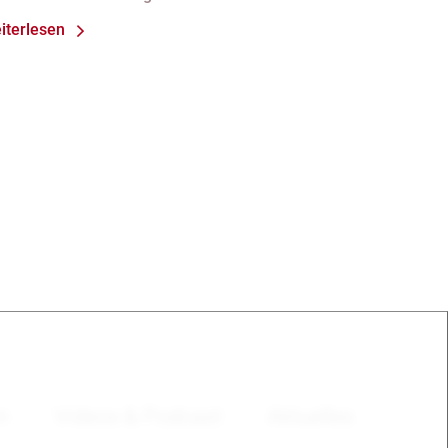
iterlesen
en
Videos & Podcast
Aktuelles