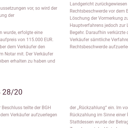
Landgericht zurückgewiesen
ussetzungen vor, so wird der
Rechtsbeschwerde vor dem B
ung der
Löschung der Vormerkung zu
Hauptverfahrens jedoch zur L
wurde, erfolgte eine
Begehr. Daraufhin verkürzte
kaufpreis von 115.000 EUR.
Verkäufer sämtliche Verfahr
über dem Verkäufer den
Rechtsbeschwerde aufzuerle
em Notar mit. Der Verkäufer
eiben erhalten zu haben und
 28/20
 Beschluss teilte der BGH
der „Rückzahlung“ ein. Im vo
 dem Verkäufer aufzuerlegen
Rückzahlung im Sinne einer 
Stattdessen wurde der Betrag