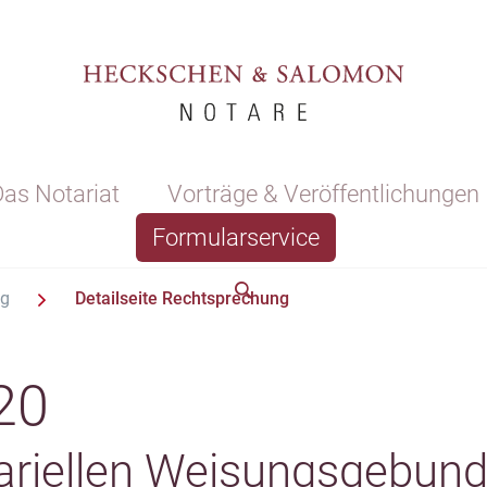
as Notariat
Vorträge & Veröffentlichungen
Formularservice
ng
Detailseite Rechtsprechung
20
tariellen Weisungsgebun