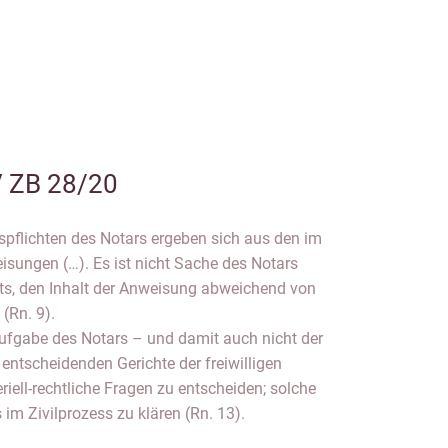
 ZB 28/20
pflichten des Notars ergeben sich aus den im
isungen (…). Es ist nicht Sache des Notars
ts, den Inhalt der Anweisung abweichend von
(Rn. 9).
 Aufgabe des Notars – und damit auch nicht der
entscheidenden Gerichte der freiwilligen
riell-rechtliche Fragen zu entscheiden; solche
im Zivilprozess zu klären (Rn. 13).