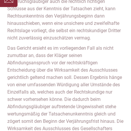
Anspruchsgläubiger auch die rechtlich richtigen
Schlüsse aus der Kenntnis der Tatsachen zieht, kann
Rechtsunkenntnis den Verjährungsbeginn dann
hinausschieben, wenn eine unsichere und zweifelhafte
Rechtslage vorliegt, die selbst ein rechtskundiger Dritter
nicht zuverlässig einzuschätzen vermag.
Das Gericht ersieht es im vorliegenden Fall als nicht
zumutbar an, dass der Kläger seinen
Abfindungsanspruch vor der rechtskräftigen
Entscheidung über die Wirksamkeit des Ausschlusses
gerichtlich geltend machen soll. Dessen Ergebnis hänge
von einer umfassenden Würdigung aller Umstände des
Einzelfalls ab, welches auch der Rechtskundige nur
schwer vorhersehen könne. Die dadurch beim
Abfindungsgläubiger auftretende Ungewissheit stehe
wertungsmäßig der Tatsachenunkenntnis gleich und
zögert somit den Beginn der Verjährungsfrist hinaus. Die
Wirksamkeit des Ausschlusses des Gesellschafters