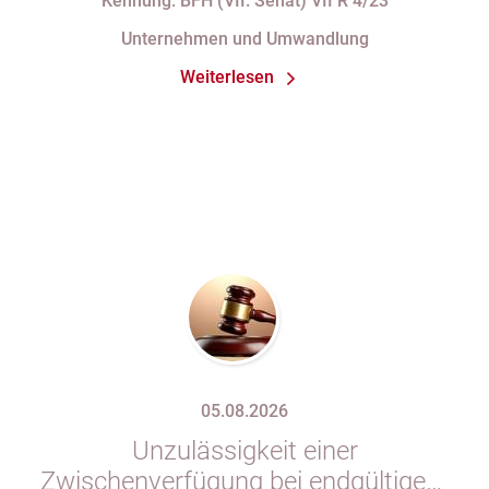
Kennung: BFH (VII. Senat) VII R 4/23
seiner Organstellung bei fortdauernder
Unternehmen und Umwandlung
Eintragung im Handelsregister
Weiterlesen
05.08.2026
Unzulässigkeit einer
Zwischenverfügung bei endgültigem