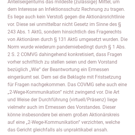
Anteilseigentums das mildeste (zulässige) Mittel, um
dem Interesse an Infektionsschutz Rechnung zu tragen.
Es liege auch kein Verstoß gegen die Aktionärsrichtlinie
vor. Diese sei unmittelbar nicht Gesetz im Sinne des §
243 Abs. 1 AktG, sondern hinsichtlich des Fragerechts
von Aktionären durch § 131 AktG umgesetzt wurden. Die
Norm wurde wiederum pandemiebedingt durch § 1 Abs.
2 S. 2 COMVG dahingehend konkretisiert, dass Fragen
vorher schriftlich zu stellen seien und dem Vorstand
bezüglich „Wie“ der Beantwortung ein Ermessen
eingeräumt sei. Dem sei die Beklagte mit Fristsetzung
für Fragen nachgekommen. Das COVMG sehe auch eine
„2-Wege-Kommunikation“ nicht zwingend vor. Die Art
und Weise der Durchführung (virtuell/Präsenz) liege
vielmehr auch im Ermessen des Vorstandes. Dieser
könne insbesondere bei einem großen Aktionärskreis
auf eine „2-Wege-Kommunikation“ verzichten, welche
das Gericht gleichfalls als unpraktikabel ansah.