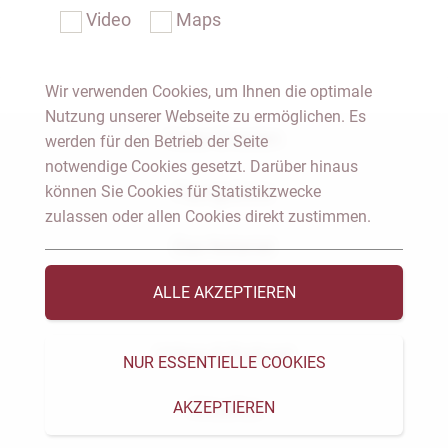
Video
Maps
Wir verwenden Cookies, um Ihnen die optimale
Nutzung unserer Webseite zu ermöglichen. Es
Notar Dresden
werden für den Betrieb der Seite
notwendige Cookies gesetzt. Darüber hinaus
können Sie Cookies für Statistikzwecke
Fachgebiete
zulassen oder allen Cookies direkt zustimmen.
Das Notariat
ALLE AKZEPTIEREN
Vorträge & Veröffentlichungen
Videos & Podcast
NUR ESSENTIELLE COOKIES
AKZEPTIEREN
Aktuelles