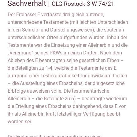
Sachverhalt |
OLG Rostock 3 W 74/21
Der Erblasser E verfasste drei gleichlautende,
unterschriebene Testamente (mit leichten Unterschieden
in den Schreib- und Darstellungsweisen), die später an
unterschiedlichen Orten aufgefunden wurden. Inhalt der
Testamente war die Einsetzung einer Alleinerbin und die
„Vererbung“ seines PKWs an einen Dritten. Nach dem
Ableben des E beantragten seine gesetzlichen Erben –
die Beteiligten zu 1-4, welche die Testamente des E
aufgrund einer Testierunfähigkeit für unwirksam hielten
– die Ausstellung eines Erbscheins, der die gesetzliche
Erbfolge ausweisen solle. Die testamentarische
Alleinerbin – die Beteiligte zu 6) – beantragte wiederum
die Erteilung eines Erbscheins dahingehend, dass E von
ihr als Alleinerbin kraft letztwilliger Verfügung beerbt
worden sei.
Der Erblasser litt erwiesenermaßen an einer