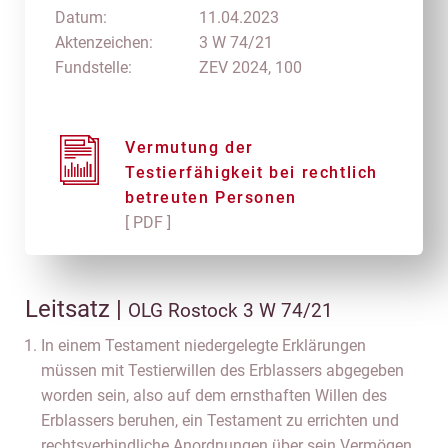
Datum:
11.04.2023
Aktenzeichen:
3 W 74/21
Fundstelle:
ZEV 2024, 100
Vermutung der
Testierfähigkeit bei rechtlich
betreuten Personen
[ PDF ]
Leitsatz |
OLG Rostock 3 W 74/21
In einem Testament niedergelegte Erklärungen
müssen mit Testierwillen des Erblassers abgegeben
worden sein, also auf dem ernsthaften Willen des
Erblassers beruhen, ein Testament zu errichten und
rechtsverbindliche Anordnungen über sein Vermögen