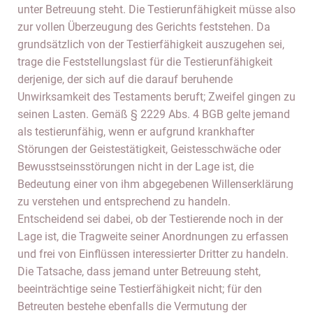
unter Betreuung steht. Die Testierunfähigkeit müsse also
zur vollen Überzeugung des Gerichts feststehen. Da
grundsätzlich von der Testierfähigkeit auszugehen sei,
trage die Feststellungslast für die Testierunfähigkeit
derjenige, der sich auf die darauf beruhende
Unwirksamkeit des Testaments beruft; Zweifel gingen zu
seinen Lasten. Gemäß § 2229 Abs. 4 BGB gelte jemand
als testierunfähig, wenn er aufgrund krankhafter
Störungen der Geistestätigkeit, Geistesschwäche oder
Bewusstseinsstörungen nicht in der Lage ist, die
Bedeutung einer von ihm abgegebenen Willenserklärung
zu verstehen und entsprechend zu handeln.
Entscheidend sei dabei, ob der Testierende noch in der
Lage ist, die Tragweite seiner Anordnungen zu erfassen
und frei von Einflüssen interessierter Dritter zu handeln.
Die Tatsache, dass jemand unter Betreuung steht,
beeinträchtige seine Testierfähigkeit nicht; für den
Betreuten bestehe ebenfalls die Vermutung der