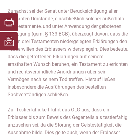
Zunächst sei der Senat unter Berücksichtigung aller
relevanten Umstände, einschließlich solcher außerhalb
der Testamente, und unter Anwendung der gebotenen
Auslegung (gem. § 133 BGB), überzeugt davon, dass die
in den drei Testamenten niedergelegten Erklärungen den
Testierwillen des Erblassers widerspiegeln. Dies bedeute,
dass die getroffenen Erklärungen auf seinem
ernsthaften Wunsch beruhen, ein Testament zu errichten
und rechtsverbindliche Anordnungen über sein
Vermögen nach seinem Tod treffen. Hierauf ließen
insbesondere die Ausführungen des bestellten
Sachverständigen schließen.
Zur Testierfähigkeit führt das OLG aus, dass ein
Erblasser bis zum Beweis des Gegenteils als testierfähig
anzusehen sei, da die Störung der Geistestätigkeit die
Ausnahme bilde. Dies gelte auch, wenn der Erblasser