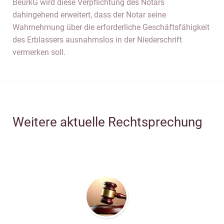
BeurkG wird diese Verpflichtung des Notars
dahingehend erweitert, dass der Notar seine
Wahrnehmung über die erforderliche Geschäftsfähigkeit
des Erblassers ausnahmslos in der Niederschrift
vermerken soll.
Weitere aktuelle Rechtsprechung