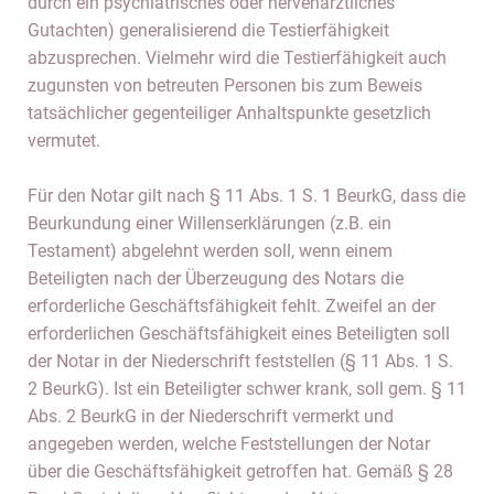
durch ein psychiatrisches oder nervenärztliches
Gutachten) generalisierend die Testierfähigkeit
abzusprechen. Vielmehr wird die Testierfähigkeit auch
zugunsten von betreuten Personen bis zum Beweis
tatsächlicher gegenteiliger Anhaltspunkte gesetzlich
vermutet.
Für den Notar gilt nach § 11 Abs. 1 S. 1 BeurkG, dass die
Beurkundung einer Willenserklärungen (z.B. ein
Testament) abgelehnt werden soll, wenn einem
Beteiligten nach der Überzeugung des Notars die
erforderliche Geschäftsfähigkeit fehlt. Zweifel an der
erforderlichen Geschäftsfähigkeit eines Beteiligten soll
der Notar in der Niederschrift feststellen (§ 11 Abs. 1 S.
2 BeurkG). Ist ein Beteiligter schwer krank, soll gem. § 11
Abs. 2 BeurkG in der Niederschrift vermerkt und
angegeben werden, welche Feststellungen der Notar
über die Geschäftsfähigkeit getroffen hat. Gemäß § 28