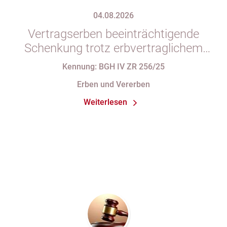
04.08.2026
Vertragserben beeinträchtigende
Schenkung trotz erbvertraglichem
Rücktrittsvorbehalt
Kennung: BGH IV ZR 256/25
Erben und Vererben
Weiterlesen