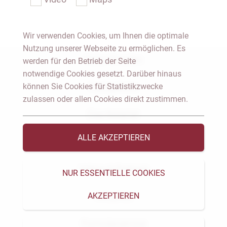
Wir verwenden Cookies, um Ihnen die optimale
Nutzung unserer Webseite zu ermöglichen. Es
Notar Dresden
werden für den Betrieb der Seite
notwendige Cookies gesetzt. Darüber hinaus
können Sie Cookies für Statistikzwecke
Fachgebiete
zulassen oder allen Cookies direkt zustimmen.
Das Notariat
ALLE AKZEPTIEREN
Vorträge & Veröffentlichungen
Videos & Podcast
NUR ESSENTIELLE COOKIES
AKZEPTIEREN
Aktuelles
Formularservice