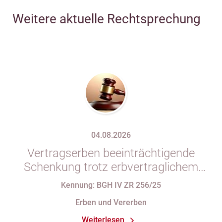
Weitere aktuelle Rechtsprechung
04.08.2026
Vertragserben beeinträchtigende
Schenkung trotz erbvertraglichem
Rücktrittsvorbehalt
Kennung: BGH IV ZR 256/25
Erben und Vererben
Weiterlesen