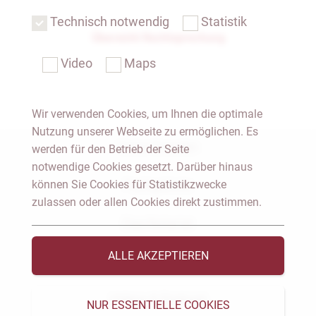
Technisch notwendig
Statistik
Übersicht Rechtsprechung
Video
Maps
Wir verwenden Cookies, um Ihnen die optimale
Nutzung unserer Webseite zu ermöglichen. Es
Notar Dresden
werden für den Betrieb der Seite
notwendige Cookies gesetzt. Darüber hinaus
können Sie Cookies für Statistikzwecke
Fachgebiete
zulassen oder allen Cookies direkt zustimmen.
Das Notariat
ALLE AKZEPTIEREN
Vorträge & Veröffentlichungen
Videos & Podcast
NUR ESSENTIELLE COOKIES