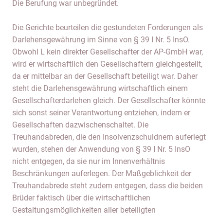
Die Berufung war unbegründet.
Die Gerichte beurteilen die gestundeten Forderungen als
Darlehensgewährung im Sinne von § 39 I Nr. 5 InsO.
Obwohl L kein direkter Gesellschafter der AP-GmbH war,
wird er wirtschaftlich den Gesellschaftern gleichgestellt,
da er mittelbar an der Gesellschaft beteiligt war. Daher
steht die Darlehensgewährung wirtschaftlich einem
Gesellschafterdarlehen gleich. Der Gesellschafter könnte
sich sonst seiner Verantwortung entziehen, indem er
Gesellschaften dazwischenschaltet. Die
Treuhandabreden, die den Insolvenzschuldnern auferlegt
wurden, stehen der Anwendung von § 39 I Nr. 5 InsO
nicht entgegen, da sie nur im Innenverhältnis
Beschränkungen auferlegen. Der Maßgeblichkeit der
Treuhandabrede steht zudem entgegen, dass die beiden
Brüder faktisch über die wirtschaftlichen
Gestaltungsmöglichkeiten aller beteiligten