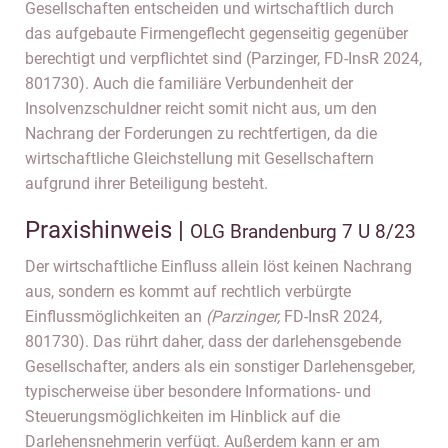
Gesellschaften entscheiden und wirtschaftlich durch
das aufgebaute Firmengeflecht gegenseitig gegenüber
berechtigt und verpflichtet sind (Parzinger, FD-InsR 2024,
801730). Auch die familiäre Verbundenheit der
Insolvenzschuldner reicht somit nicht aus, um den
Nachrang der Forderungen zu rechtfertigen, da die
wirtschaftliche Gleichstellung mit Gesellschaftern
aufgrund ihrer Beteiligung besteht.
Praxishinweis |
OLG Brandenburg 7 U 8/23
Der wirtschaftliche Einfluss allein löst keinen Nachrang
aus, sondern es kommt auf rechtlich verbürgte
Einflussmöglichkeiten an
(Parzinger,
FD-InsR 2024,
801730). Das rührt daher, dass der darlehensgebende
Gesellschafter, anders als ein sonstiger Darlehensgeber,
typischerweise über besondere Informations- und
Steuerungsmöglichkeiten im Hinblick auf die
Darlehensnehmerin verfügt. Außerdem kann er am