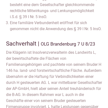
besteht eine dem Gesellschafter gleichkommende
rechtliche Mitwirkungs- und Lenkungsmöglichkeit
i.S.d. § 39 I Nr. 5 InsO.
Eine familiäre Verbundenheit eröffnet für sich
genommen nicht die Anwendung des § 39 I Nr. 5 InsO.
Sachverhalt |
OLG Brandenburg 7 U 8/23
Die Klägerin ist Insolvenzverwalterin des Landwirts L,
der bewirtschaftete die Flächen von
Familienangehörigen und pachtete von seinem Bruder H
146 ha. land- und forstwirtschaftliche Fläche. Außerdem
übernahm er die Haftung für Verbindlichkeiten einer
durch H gesteuerten AG. L war mittelbarer Gesellschafter
der AP-GmbH, hielt aber seinen Anteil treuhänderisch für
die B-AG. In diesem Rahmen war L auch in die
Geschäfte einer von seinem Bruder gesteuerten
Firmengruppe involviert. L hatte Leistungen gegenüber