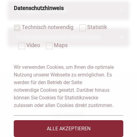
Datenschutzhinweis
Freigabeversprechen
Technisch notwendig
Statistik
Freiheitsentziehende Maßnahmen
Video
Maps
Wir verwenden Cookies, um Ihnen die optimale
Nutzung unserer Webseite zu ermöglichen. Es
Notar Dresden
werden für den Betrieb der Seite
notwendige Cookies gesetzt. Darüber hinaus
können Sie Cookies für Statistikzwecke
Fachgebiete
zulassen oder allen Cookies direkt zustimmen.
Das Notariat
ALLE AKZEPTIEREN
Vorträge & Veröffentlichungen