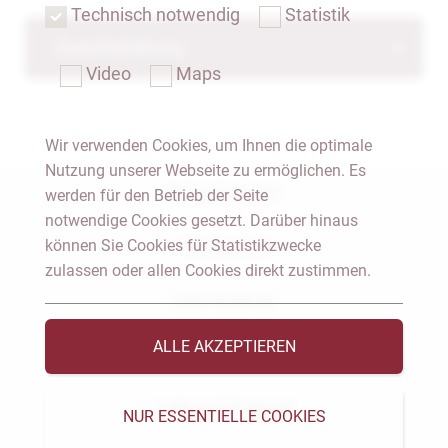
Technisch notwendig
Statistik
Zweckerklärung
Video
Maps
Wir verwenden Cookies, um Ihnen die optimale
Nutzung unserer Webseite zu ermöglichen. Es
Notar Dresden
werden für den Betrieb der Seite
notwendige Cookies gesetzt. Darüber hinaus
können Sie Cookies für Statistikzwecke
Fachgebiete
zulassen oder allen Cookies direkt zustimmen.
Das Notariat
ALLE AKZEPTIEREN
Vorträge & Veröffentlichungen
Videos & Podcast
NUR ESSENTIELLE COOKIES